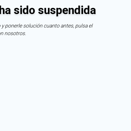
ha sido suspendida
 y ponerle solución cuanto antes, pulsa el
on nosotros.