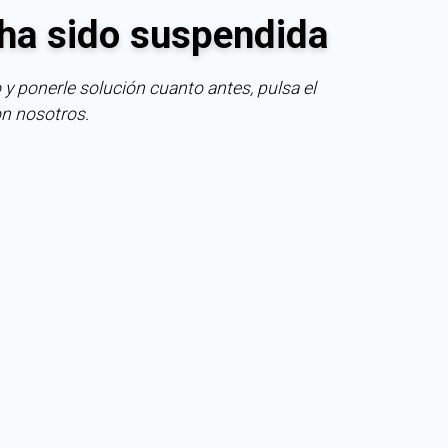
ha sido suspendida
 y ponerle solución cuanto antes, pulsa el
on nosotros.