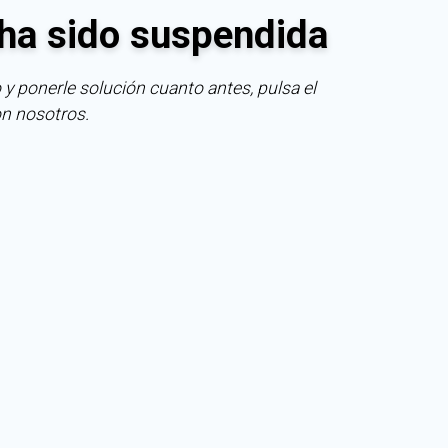
ha sido suspendida
 y ponerle solución cuanto antes, pulsa el
on nosotros.