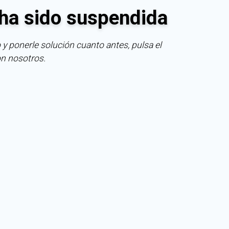
ha sido suspendida
 y ponerle solución cuanto antes, pulsa el
on nosotros.