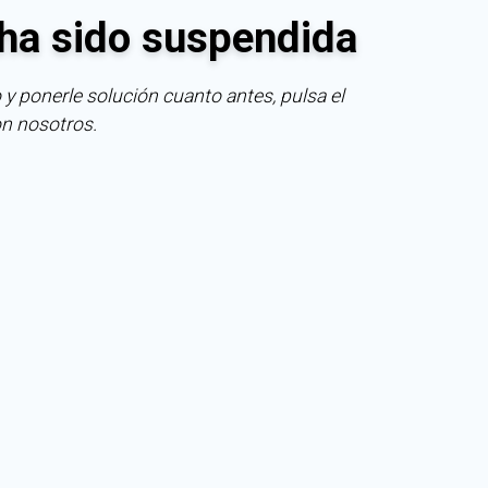
ha sido suspendida
 y ponerle solución cuanto antes, pulsa el
on nosotros.