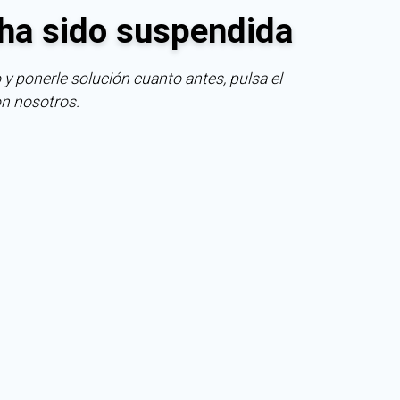
ha sido suspendida
 y ponerle solución cuanto antes, pulsa el
on nosotros.