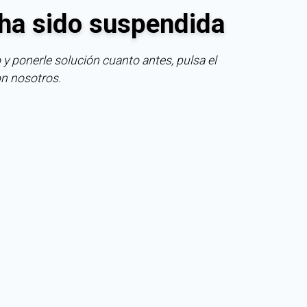
ha sido suspendida
 y ponerle solución cuanto antes, pulsa el
on nosotros.