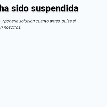
ha sido suspendida
 y ponerle solución cuanto antes, pulsa el
on nosotros.