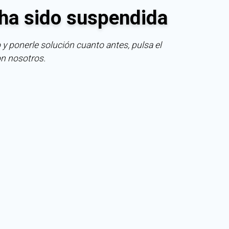
ha sido suspendida
 y ponerle solución cuanto antes, pulsa el
on nosotros.