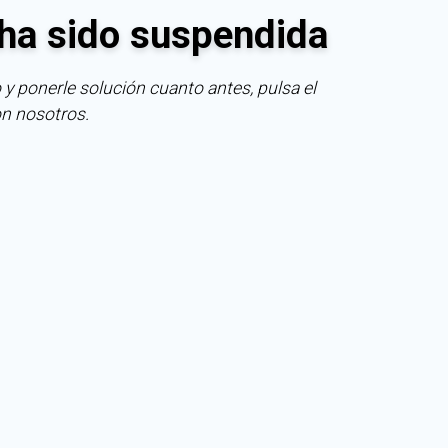
ha sido suspendida
 y ponerle solución cuanto antes, pulsa el
on nosotros.