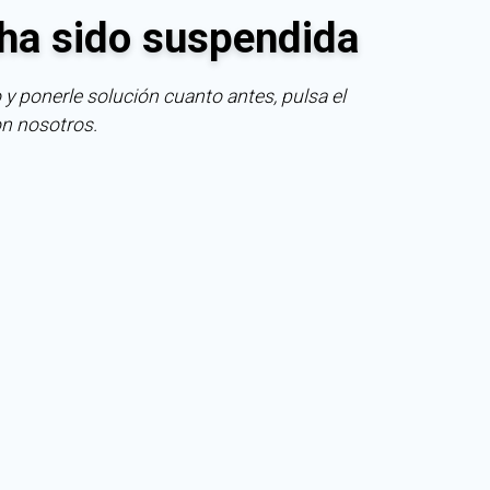
ha sido suspendida
 y ponerle solución cuanto antes, pulsa el
on nosotros.