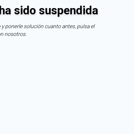
ha sido suspendida
 y ponerle solución cuanto antes, pulsa el
on nosotros.