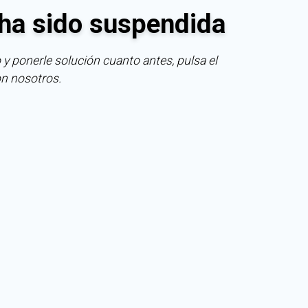
ha sido suspendida
 y ponerle solución cuanto antes, pulsa el
on nosotros.